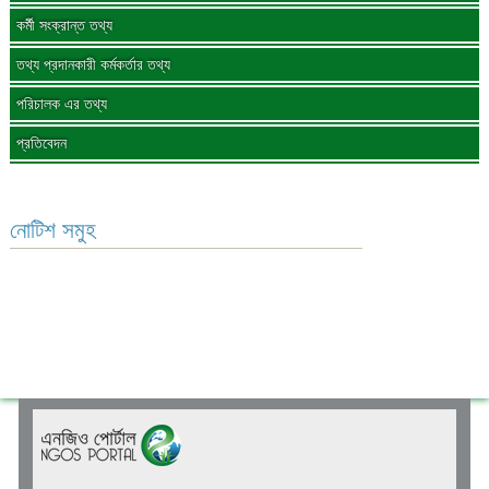
কর্মী সংক্রান্ত তথ্য
তথ্য প্রদানকারী কর্মকর্তার তথ্য
পরিচালক এর তথ্য
প্রতিবেদন
নোটিশ সমুহ