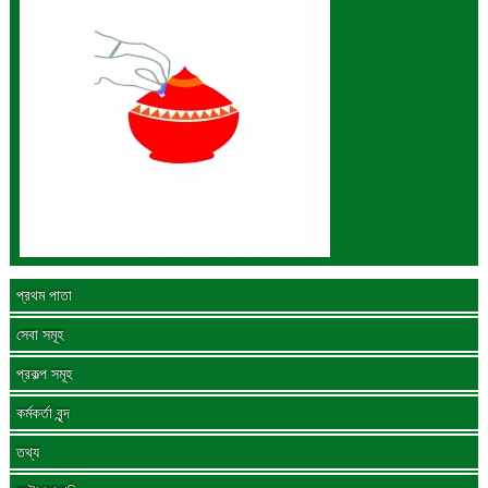
প্রথম পাতা
সেবা সমূহ
প্রকল্প সমূহ
কর্মকর্তা বৃন্দ
তথ্য