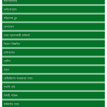
ফটোগ্যালারি
অর্গানোগ্রাম
পরিচালক বৃন্দ
যোগাযোগ
তথ্য প্রদানকারী কর্মকর্তা
নিয়োগ বিজ্ঞপ্তি
ডাউনলোড
নোটিশ
ত্রান
রেজিষ্ট্রেশন সংক্রান্ত তথ্য
গভর্নিং বডি
নির্বাহী পরিষদ
কর্মকর্তার তথ্য