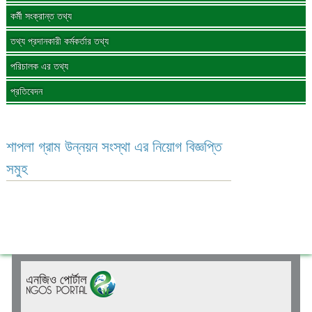
কর্মী সংক্রান্ত তথ্য
তথ্য প্রদানকারী কর্মকর্তার তথ্য
পরিচালক এর তথ্য
প্রতিবেদন
শাপলা গ্রাম উন্নয়ন সংস্থা এর নিয়োগ বিজ্ঞপ্তি
সমুহ