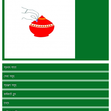
প্রথম পাতা
সেবা সমূহ
প্রকল্প সমূহ
কর্মকর্তা বৃন্দ
তথ্য