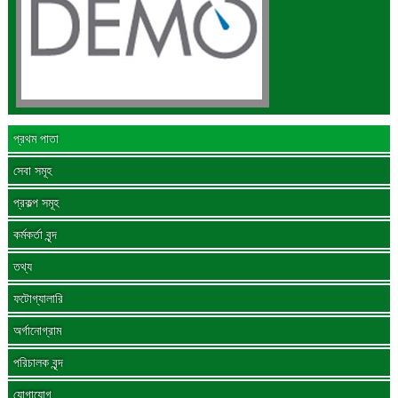
প্রথম পাতা
সেবা সমূহ
প্রকল্প সমূহ
কর্মকর্তা বৃন্দ
তথ্য
ফটোগ্যালারি
অর্গানোগ্রাম
পরিচালক বৃন্দ
যোগাযোগ