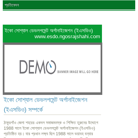
প্রতিবেদন
ইকো সোশ্যাল ডেভলপমেন্ট অর্গানাইজেশন (ইএসডিও)
www.esdo.ngosrajshahi.com
ইকো সোশ্যাল ডেভলপমেন্ট অর্গানাইজেশন
(ইএসডিও) সম্পর্কে
ঠাকুরগাঁও জেলা শহরের একদল সমাজমনস্ক ও শিক্ষিত তুরুনের উদ্দোগে
1988 সালে ইকো সোশ্যাল ডেভলপমেন্ট অর্গানাইজেশন (ইএসডিও)
প্রতিষ্ঠিত হয়। যার প্রধান লক্ষ্য ছিল 1988 সালে ভয়াবহ বন্যার