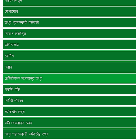
পরিচালক বৃন্দ
যোগাযোগ
তথ্য প্রদানকারী কর্মকর্তা
নিয়োগ বিজ্ঞপ্তি
ডাউনলোড
নোটিশ
ত্রান
রেজিষ্ট্রেশন সংক্রান্ত তথ্য
গভর্নিং বডি
নির্বাহী পরিষদ
কর্মকর্তার তথ্য
কর্মী সংক্রান্ত তথ্য
তথ্য প্রদানকারী কর্মকর্তার তথ্য