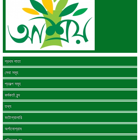
প্রথম পাতা
সেবা সমূহ
প্রকল্প সমূহ
কর্মকর্তা বৃন্দ
তথ্য
ফটোগ্যালারি
অর্গানোগ্রাম