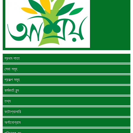
প্রথম পাতা
সেবা সমূহ
প্রকল্প সমূহ
কর্মকর্তা বৃন্দ
তথ্য
ফটোগ্যালারি
অর্গানোগ্রাম