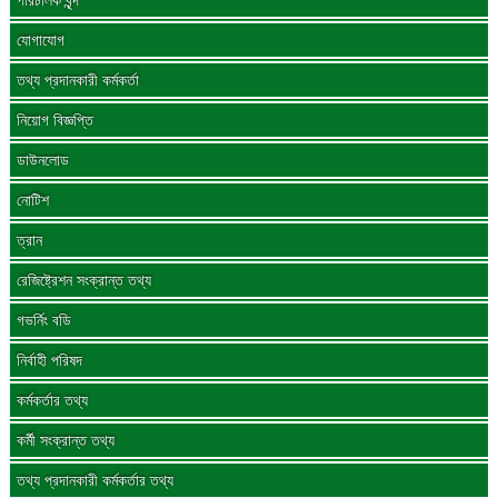
পরিচালক বৃন্দ
যোগাযোগ
তথ্য প্রদানকারী কর্মকর্তা
নিয়োগ বিজ্ঞপ্তি
ডাউনলোড
নোটিশ
ত্রান
রেজিষ্ট্রেশন সংক্রান্ত তথ্য
গভর্নিং বডি
নির্বাহী পরিষদ
কর্মকর্তার তথ্য
কর্মী সংক্রান্ত তথ্য
তথ্য প্রদানকারী কর্মকর্তার তথ্য