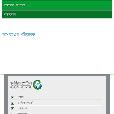
পরিচালক এর তথ্য
প্রতিবেদন
আশ্রয়এর পরিচালক
নোটিশ
এনজিও সম্পর্কে
যোগাযোগ