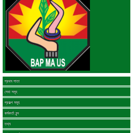
প্রথম পাতা
সেবা সমূহ
প্রকল্প সমূহ
কর্মকর্তা বৃন্দ
তথ্য