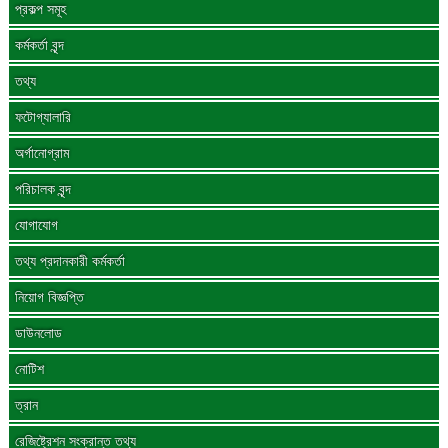
প্রকল্প সমূহ
কর্মকর্তা বৃন্দ
তথ্য
ফটোগ্যালারি
অর্গানোগ্রাম
পরিচালক বৃন্দ
যোগাযোগ
তথ্য প্রদানকারী কর্মকর্তা
নিয়োগ বিজ্ঞপ্তি
ডাউনলোড
নোটিশ
ত্রান
রেজিষ্ট্রেশন সংক্রান্ত তথ্য