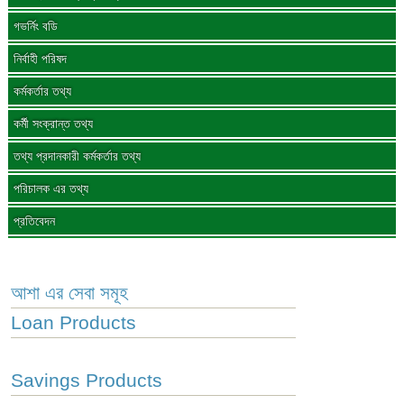
গভর্নিং বডি
নির্বাহী পরিষদ
কর্মকর্তার তথ্য
কর্মী সংক্রান্ত তথ্য
তথ্য প্রদানকারী কর্মকর্তার তথ্য
পরিচালক এর তথ্য
প্রতিবেদন
আশা এর সেবা সমূহ
Loan Products
Savings Products