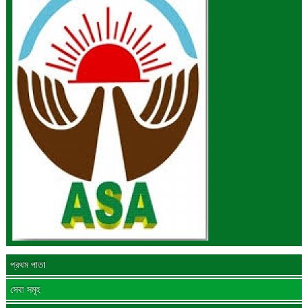
প্রথম পাতা
সেবা সমূহ