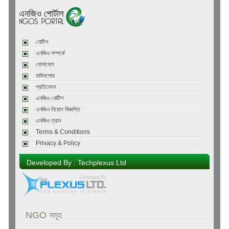
নোটিশ
এনজিও সম্পর্কে
যোগাযোগ
ডাউনলোড
প্রতিবেদন
এনজিও নোটিশ
এনজিও নিয়োগ বিজ্ঞপ্তি
এনজিও ত্রান
Terms & Conditions
Privacy & Policy
Developed By : Techplexus Ltd
NGO সমূহ