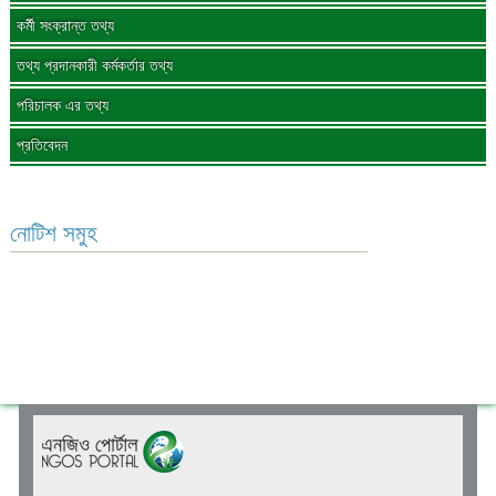
কর্মী সংক্রান্ত তথ্য
তথ্য প্রদানকারী কর্মকর্তার তথ্য
পরিচালক এর তথ্য
প্রতিবেদন
নোটিশ সমুহ