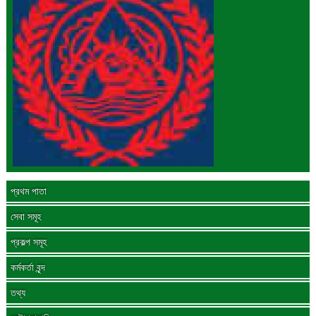
প্রথম পাতা
সেবা সমূহ
প্রকল্প সমূহ
কর্মকর্তা বৃন্দ
তথ্য