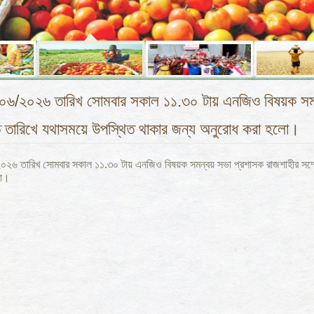
৬/২০২৬ তারিখ সোমবার সকাল ১১.৩০ টায় এনজিও বিষয়ক সমন্ব
 তারিখে যথাসময়ে উপস্থিত থাকার জন্য অনুরোধ করা হলো।
২৬ তারিখ সোমবার সকাল ১১.৩০ টায় এনজিও বিষয়ক সমন্বয় সভা প্রশাসক রাজশাহীর সম্মে
লো।