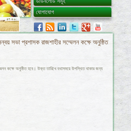
ডাউনলোড সমূহ
যোগাযোগ
য় সভা প্রশাসক রাজশাহীর সম্মেলন কক্ষে অনুষ্ঠিত
লন কক্ষে অনুষ্ঠিত হবে। উক্ত তারিখে যথাসময়ে উপস্থিত থাকার জন্য