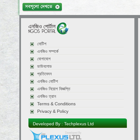
নোটিশ
এনজিও সম্পর্কে
যোগাযোগ
ডাউনলোড
প্রতিবেদন
এনজিও নোটিশ
এনজিও নিয়োগ বিজ্ঞপ্তি
এনজিও ত্রান
Terms & Conditions
Privacy & Policy
Developed By : Techplexus Ltd