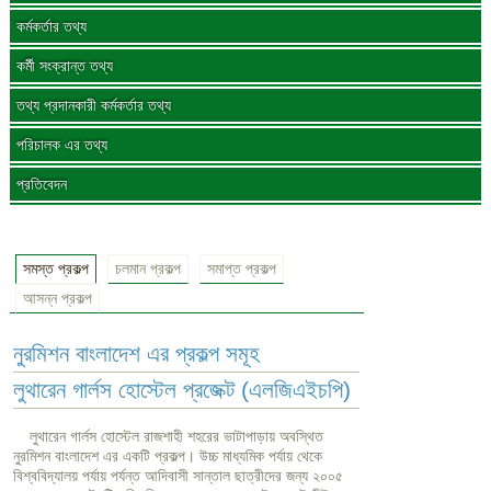
কর্মকর্তার তথ্য
কর্মী সংক্রান্ত তথ্য
তথ্য প্রদানকারী কর্মকর্তার তথ্য
পরিচালক এর তথ্য
প্রতিবেদন
সমস্ত প্রকল্প
চলমান প্রকল্প
সমাপ্ত প্রকল্প
আসন্ন প্রকল্প
নুরমিশন বাংলাদেশ এর প্রকল্প সমূহ
লুথারেন গার্লস হোস্টেল প্রজেক্ট (এলজিএইচপি)
লুথারেন গার্লস হোস্টেল রাজশাহী শহরের ভাটাপাড়ায় অবস্থিত
নুরমিশন বাংলাদেশ এর একটি প্রকল্প। উচ্চ মাধ্যমিক পর্যায় থেকে
বিশ্ববিদ্যালয় পর্যায় পর্যন্ত আদিবাসী সান্তাল ছাত্রীদের জন্য ২০০৫