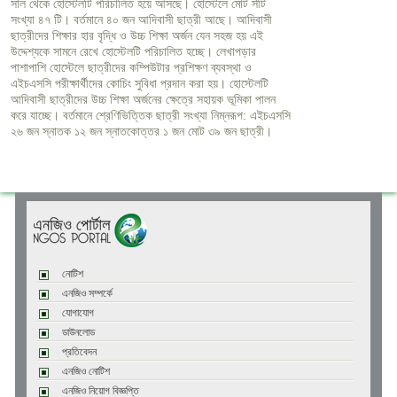
সাল থেকে হোস্টেলটি পরিচালিত হয়ে আসছে। হোস্টেলে মোট সীট
সংখ্যা ৪৭ টি। বর্তমানে ৪০ জন আদিবাসী ছাত্রী আছে। আদিবাসী
ছাত্রীদের শিক্ষার হার বৃদ্ধি ও উচ্চ শিক্ষা অর্জন যেন সহজ হয় এই
উদ্দেশ্যকে সামনে রেখে হোস্টেলটি পরিচালিত হচ্ছে। লেখাপড়ার
পাশাপাশি হোস্টেলে ছাত্রীদের কম্পিউটার প্রশিক্ষণ ব্যবস্থা ও
এইচএসসি পরীক্ষার্থীদের কোচিং সুবিধা প্রদান করা হয়। হোস্টেলটি
আদিবাসী ছাত্রীদের উচ্চ শিক্ষা অর্জনের ক্ষেত্রে সহায়ক ভূমিকা পালন
করে যাচ্ছে। বর্তমানে শ্রেণিভিত্তিক ছাত্রী সংখ্যা নিম্নরূপ: এইচএসসি
২৬ জন স্নাতক ১২ জন স্নাতকোত্তর ১ জন মোট ৩৯ জন ছাত্রী।
নোটিশ
এনজিও সম্পর্কে
যোগাযোগ
ডাউনলোড
প্রতিবেদন
এনজিও নোটিশ
এনজিও নিয়োগ বিজ্ঞপ্তি