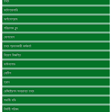
তথ্য
ফটোগ্যালারি
অর্গানোগ্রাম
পরিচালক বৃন্দ
যোগাযোগ
তথ্য প্রদানকারী কর্মকর্তা
নিয়োগ বিজ্ঞপ্তি
ডাউনলোড
নোটিশ
ত্রান
রেজিষ্ট্রেশন সংক্রান্ত তথ্য
গভর্নিং বডি
নির্বাহী পরিষদ