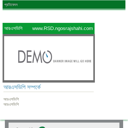
প্রতিবেদন
আরএসডিপি
www.RSD.ngosrajshahi.com
আরএসডিপি সম্পর্কে
আরএসডিপি
আরএসডিপি