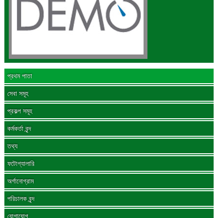
প্রথম পাতা
সেবা সমূহ
প্রকল্প সমূহ
কর্মকর্তা বৃন্দ
তথ্য
ফটোগ্যালারি
অর্গানোগ্রাম
পরিচালক বৃন্দ
যোগাযোগ