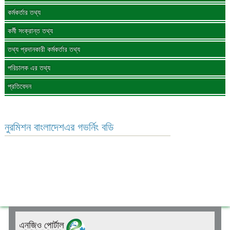
কর্মকর্তার তথ্য
কর্মী সংক্রান্ত তথ্য
তথ্য প্রদানকারী কর্মকর্তার তথ্য
পরিচালক এর তথ্য
প্রতিবেদন
নুরমিশন বাংলাদেশএর গভর্নিং বডি