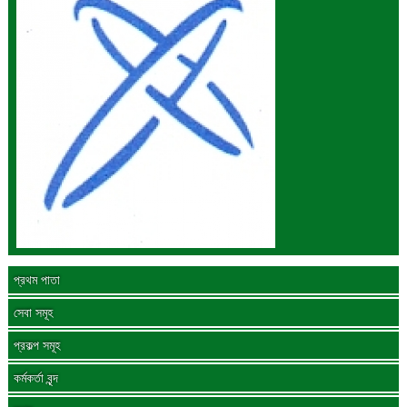
প্রথম পাতা
সেবা সমূহ
প্রকল্প সমূহ
কর্মকর্তা বৃন্দ