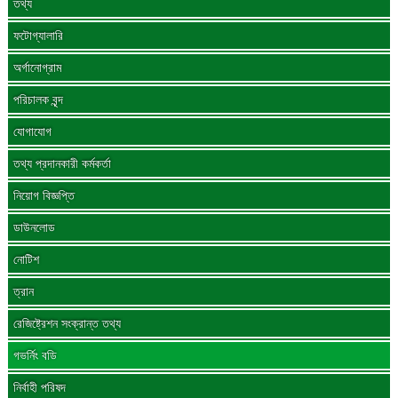
তথ্য
ফটোগ্যালারি
অর্গানোগ্রাম
পরিচালক বৃন্দ
যোগাযোগ
তথ্য প্রদানকারী কর্মকর্তা
নিয়োগ বিজ্ঞপ্তি
ডাউনলোড
নোটিশ
ত্রান
রেজিষ্ট্রেশন সংক্রান্ত তথ্য
গভর্নিং বডি
নির্বাহী পরিষদ