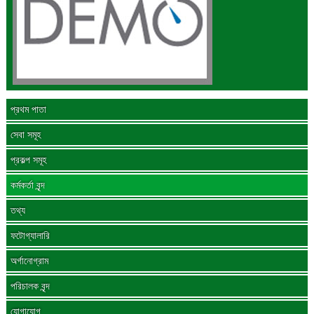
প্রথম পাতা
সেবা সমূহ
প্রকল্প সমূহ
কর্মকর্তা বৃন্দ
তথ্য
ফটোগ্যালারি
অর্গানোগ্রাম
পরিচালক বৃন্দ
যোগাযোগ