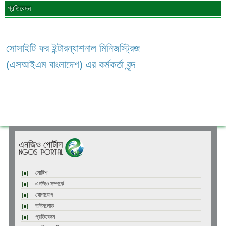
প্রতিবেদন
সোসাইটি ফর ইন্টারন্যাশনাল মিনিজস্ট্রিজ
(এসআইএম বাংলাদেশ) এর কর্মকর্তা বৃন্দ
নোটিশ
এনজিও সম্পর্কে
যোগাযোগ
ডাউনলোড
প্রতিবেদন