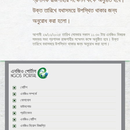
উক্ত তারিখে যথাসময়ে উপস্থিত থাকার জন্য
অনুরোধ করা হলো।
আগামী ২৯/১২/২০২৫ তারিখ সোমবার সকাল ১১.৩০ টায় এনজিও বিষয়ক
সমন্বয় সভা প্রশাসক রাজশাহীর সম্মেলন কক্ষে অনুষ্ঠিত হবে। উক্ত
তারিখে যথাসময়ে উপস্থিত থাকার জন্য অনুরোধ করা হলো।
নোটিশ
এনজিও সম্পর্কে
যোগাযোগ
ডাউনলোড
প্রতিবেদন
এনজিও নোটিশ
এনজিও নিয়োগ বিজ্ঞপ্তি