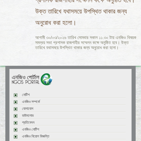
উক্ত তারিখে যথাসময়ে উপস্থিত থাকার জন্য
অনুরোধ করা হলো।
আগামী ৩০/০৩/২০২৬ তারিখ সোমবার সকাল ১১.৩০ টায় এনজিও বিষয়ক
সমন্বয় সভা প্রশাসক রাজশাহীর সম্মেলন কক্ষে অনুষ্ঠিত হবে। উক্ত
তারিখে যথাসময়ে উপস্থিত থাকার জন্য অনুরোধ করা হলো।
নোটিশ
এনজিও সম্পর্কে
যোগাযোগ
ডাউনলোড
প্রতিবেদন
এনজিও নোটিশ
এনজিও নিয়োগ বিজ্ঞপ্তি